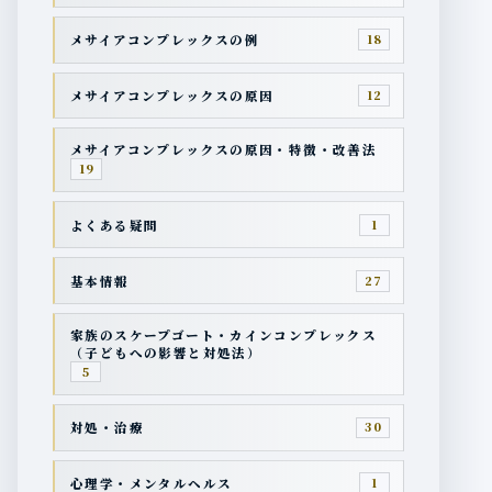
メサイアコンプレックスの例
18
メサイアコンプレックスの原因
12
メサイアコンプレックスの原因・特徴・改善法
19
よくある疑問
1
基本情報
27
家族のスケープゴート・カインコンプレックス
（子どもへの影響と対処法）
5
対処・治療
30
心理学・メンタルヘルス
1