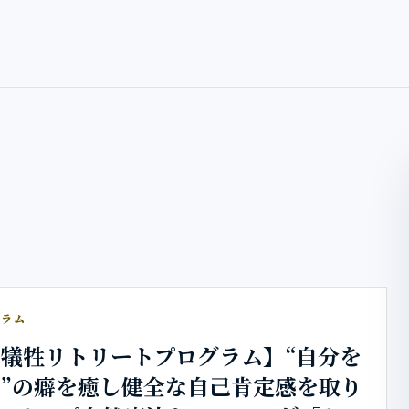
グラム
犠牲リトリートプログラム】“自分を
”の癖を癒し健全な自己肯定感を取り