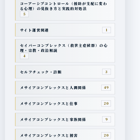
コーアーシブコントロール（援助が支配に変わ
る心理）の見抜き方と実践的対処法
5
サイト運営関連
1
セイバーコンプレックス（救世主症候群）の心
理・宗教・政治解説
4
セルフチェック・診断
3
メサイアコンプレックスと人間関係
49
メサイアコンプレックスと仕事
20
メサイアコンプレックスと家族関係
9
メサイアコンプレックスと被害
20