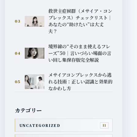
救世主症候群（メサイア・コン
プレックス）チェックリスト｜
03
あなたの“助けたい”は大丈
夫？
境界線の“そのまま使えるフレ
ーズ”50｜言いづらい場面の言
04
い回し集保存版完全解説
メサイアコンプレックスから逃
れる技術：正しい認識と効果的
05
なかわし方
カテゴリー
UNCATEGORIZED
11