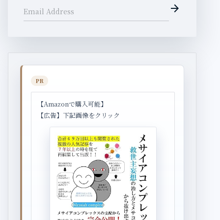
arrow_forward
Email Address
PR
【Amazonで購入可能】
【広告】下記画像をクリック