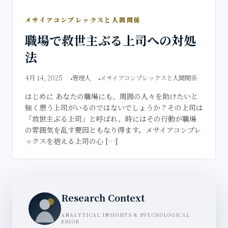
メサイアコンプレックスと人間関係
職場で救世主ぶる上司への対処
法
4月 14, 2025
管理人
メサイアコンプレックスと人間関係
はじめに あなたの職場にも、周囲の人々を助けたいと
強く思う上司がいるのではないでしょうか？その上司は
「救世主ぶる上司」と呼ばれ、時にはその行動が職場
の雰囲気を乱す要因ともなり得ます。メサイアコンプレ
ックスを抱える上司の心 […]
Research Context
ANALYTICAL INSIGHTS & PSYCHOLOGICAL
RIGOR