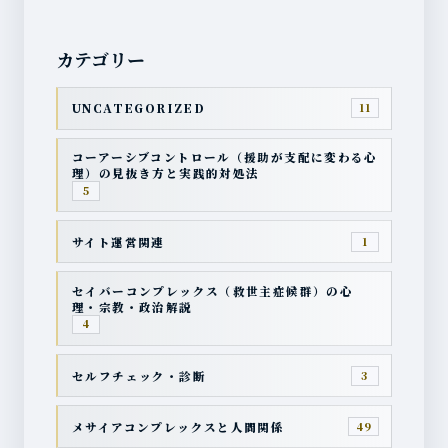
カテゴリー
UNCATEGORIZED
11
コーアーシブコントロール（援助が支配に変わる心
理）の見抜き方と実践的対処法
5
サイト運営関連
1
セイバーコンプレックス（救世主症候群）の心
理・宗教・政治解説
4
セルフチェック・診断
3
メサイアコンプレックスと人間関係
49