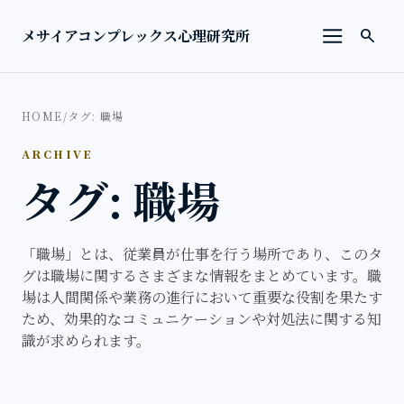
本文へ移動
検索を
メサイアコンプレックス心理研究所
search
メニューを
HOME
/
タグ: 職場
ARCHIVE
タグ: 職場
「職場」とは、従業員が仕事を行う場所であり、このタ
グは職場に関するさまざまな情報をまとめています。職
場は人間関係や業務の進行において重要な役割を果たす
ため、効果的なコミュニケーションや対処法に関する知
識が求められます。