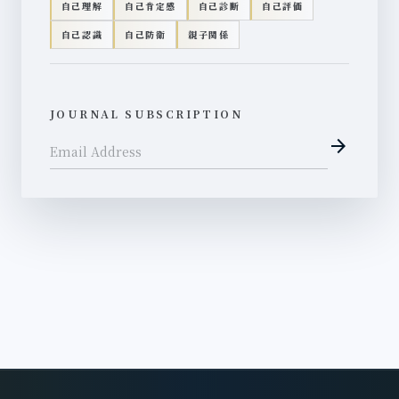
自己理解
自己肯定感
自己診断
自己評価
自己認識
自己防衛
親子関係
JOURNAL SUBSCRIPTION
arrow_forward
Email Address