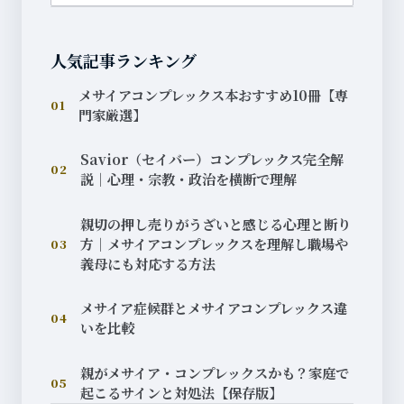
人気記事ランキング
メサイアコンプレックス本おすすめ10冊【専
01
門家厳選】
Savior（セイバー）コンプレックス完全解
02
説｜心理・宗教・政治を横断で理解
親切の押し売りがうざいと感じる心理と断り
方｜メサイアコンプレックスを理解し職場や
03
義母にも対応する方法
メサイア症候群とメサイアコンプレックス違
04
いを比較
親がメサイア・コンプレックスかも？家庭で
05
起こるサインと対処法【保存版】