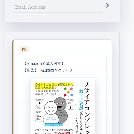
arrow_forward
Email Address
PR
【Amazonで購入可能】
【広告】下記画像をクリック