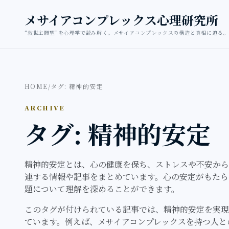
本文へ移動
メサイアコンプレックス心理研究所
“救世主願望”を心理学で読み解く。メサイアコンプレックスの構造と真相に迫る。
HOME
/
タグ: 精神的安定
ARCHIVE
タグ: 精神的安定
精神的安定とは、心の健康を保ち、ストレスや不安から
連する情報や記事をまとめています。心の安定がもたら
題について理解を深めることができます。
このタグが付けられている記事では、精神的安定を実現
ています。例えば、メサイアコンプレックスを持つ人と