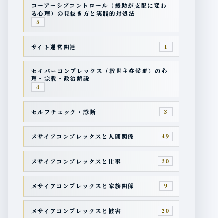
コーアーシブコントロール（援助が支配に変わ
る心理）の見抜き方と実践的対処法
5
サイト運営関連
1
セイバーコンプレックス（救世主症候群）の心
理・宗教・政治解説
4
セルフチェック・診断
3
メサイアコンプレックスと人間関係
49
メサイアコンプレックスと仕事
20
メサイアコンプレックスと家族関係
9
メサイアコンプレックスと被害
20