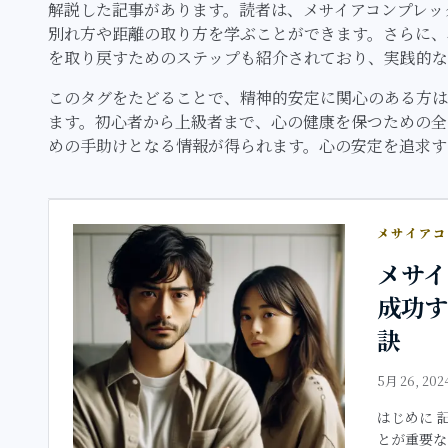
解説した記事があります。読者は、メサイアコンプレッ
別れ方や距離の取り方を学ぶことができます。さらに、
を取り戻すためのステップも紹介されており、実践的な
このタグをたどることで、精神的安定に関心のある方は
ます。初心者から上級者まで、心の健康を保つための全
めの手助けとなる情報が得られます。心の安定を追求す
メサイア
メサ
成功
訣
5月 26, 202
はじめに 
とが重要な