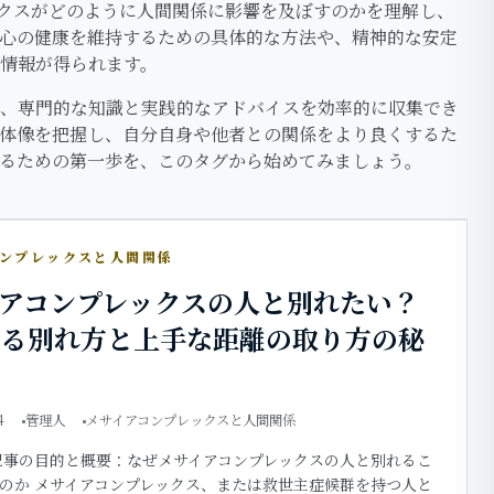
クスがどのように人間関係に影響を及ぼすのかを理解し、
心の健康を維持するための具体的な方法や、精神的な安定
情報が得られます。
、専門的な知識と実践的なアドバイスを効率的に収集でき
体像を把握し、自分自身や他者との関係をより良くするた
るための第一歩を、このタグから始めてみましょう。
コンプレックスと人間関係
イアコンプレックスの人と別れたい？
する別れ方と上手な距離の取り方の秘
4
管理人
メサイアコンプレックスと人間関係
記事の目的と概要：なぜメサイアコンプレックスの人と別れるこ
のか メサイアコンプレックス、または救世主症候群を持つ人と