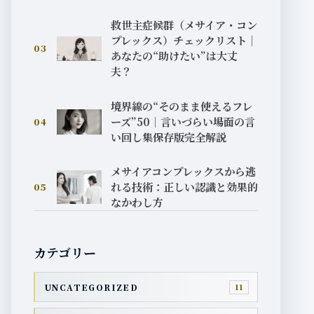
救世主症候群（メサイア・コン
プレックス）チェックリスト｜
03
あなたの“助けたい”は大丈
夫？
境界線の“そのまま使えるフレ
ーズ”50｜言いづらい場面の言
04
い回し集保存版完全解説
メサイアコンプレックスから逃
れる技術：正しい認識と効果的
05
なかわし方
カテゴリー
UNCATEGORIZED
11