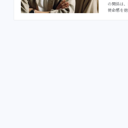
の関係は、
使命感を抱