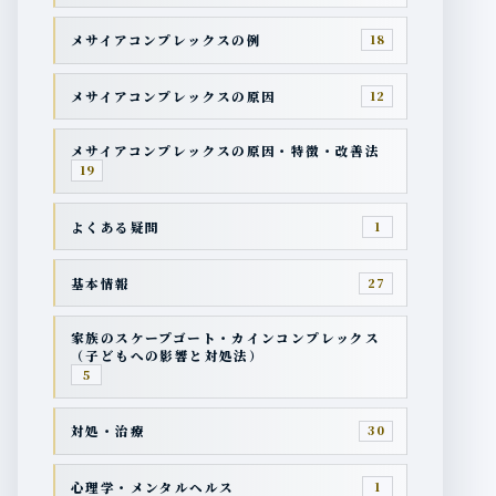
メサイアコンプレックスの例
18
メサイアコンプレックスの原因
12
メサイアコンプレックスの原因・特徴・改善法
19
よくある疑問
1
基本情報
27
家族のスケープゴート・カインコンプレックス
（子どもへの影響と対処法）
5
対処・治療
30
心理学・メンタルヘルス
1