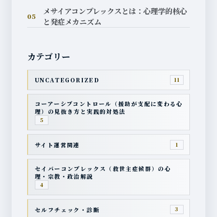
メサイアコンプレックスとは：心理学的核心
05
と発症メカニズム
カテゴリー
UNCATEGORIZED
11
コーアーシブコントロール（援助が支配に変わる心
理）の見抜き方と実践的対処法
5
サイト運営関連
1
セイバーコンプレックス（救世主症候群）の心
理・宗教・政治解説
4
セルフチェック・診断
3