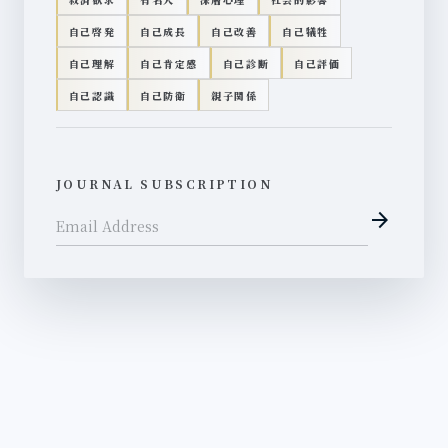
自己啓発
自己成長
自己改善
自己犠牲
自己理解
自己肯定感
自己診断
自己評価
自己認識
自己防衛
親子関係
JOURNAL SUBSCRIPTION
arrow_forward
Email Address