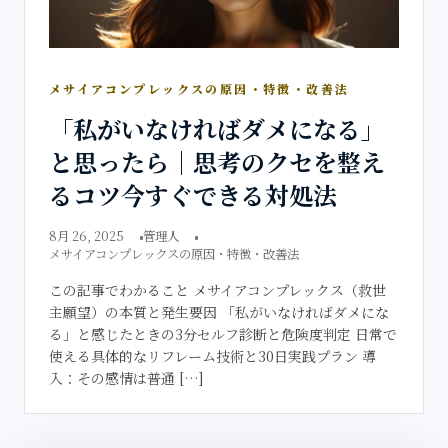
メサイアコンプレックスの原因・特徴・改善法
「私がいなければダメになる」
と思ったら｜思考のクセを整え
るコツ今すぐできる対処法
8月 26, 2025
管理人
メサイアコンプレックスの原因・特徴・改善法
この記事でわかること メサイアコンプレックス（救世
主願望）の本質と発生要因 「私がいなければダメにな
る」と感じたときの3分セルフ診断と危険度判定 日常で
使える具体的なリフレーム技術と30日実践プラン 導
入：その感情は普通 […]