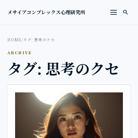
本文へ移動
検索を
メサイアコンプレックス心理研究所
search
メニューを
HOME
/
タグ: 思考のクセ
ARCHIVE
タグ: 思考のクセ