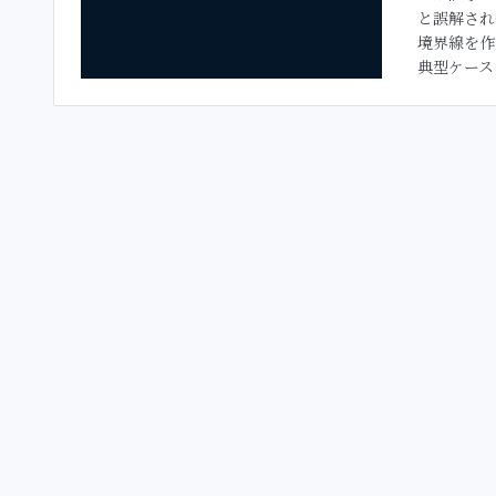
と誤解され
境界線を作
典型ケースと