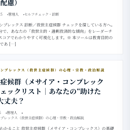
ー配慮）
25
管理人
セルフチェック・診断
ンプレックス 診断／救世主症候群 チェックを探している方へ。
5分で、あなたの「救世主的・過剰救済的な傾向」をレーダーチ
スコアでわかりやすく可視化します。※ 本ツールは教育目的の
あ […]
コンプレックス（救世主症候群）の心理・宗教・政治解説
主症候群（メサイア・コンプレック
ェックリスト｜あなたの“助けた
大丈夫？
5
管理人
ンプレックス（救世主症候群）の心理・宗教・政治解説
わかること 救世主症候群（メサイア・コンプレックス）の基礎