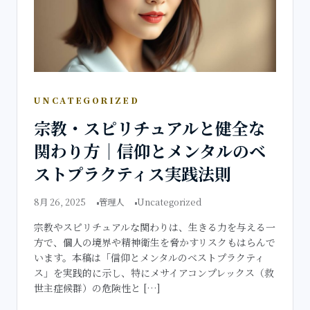
UNCATEGORIZED
宗教・スピリチュアルと健全な
関わり方｜信仰とメンタルのベ
ストプラクティス実践法則
8月 26, 2025
管理人
Uncategorized
宗教やスピリチュアルな関わりは、生きる力を与える一
方で、個人の境界や精神衛生を脅かすリスクもはらんで
います。本稿は「信仰とメンタルのベストプラクティ
ス」を実践的に示し、特にメサイアコンプレックス（救
世主症候群）の危険性と […]