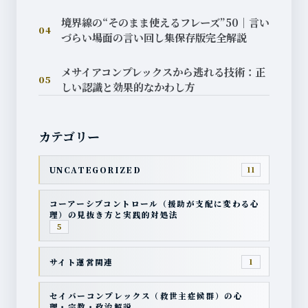
境界線の“そのまま使えるフレーズ”50｜言い
04
づらい場面の言い回し集保存版完全解説
メサイアコンプレックスから逃れる技術：正
05
しい認識と効果的なかわし方
カテゴリー
UNCATEGORIZED
11
コーアーシブコントロール（援助が支配に変わる心
理）の見抜き方と実践的対処法
5
サイト運営関連
1
セイバーコンプレックス（救世主症候群）の心
理・宗教・政治解説