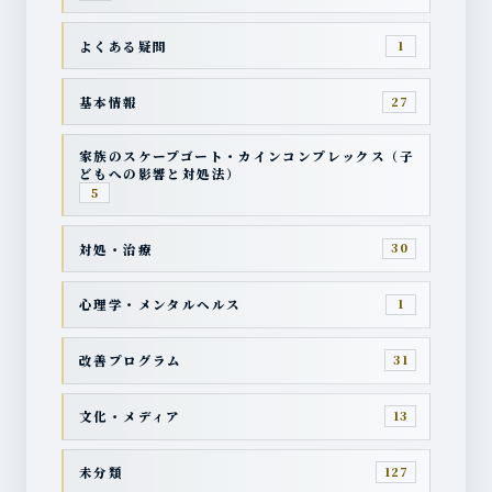
よくある疑問
1
基本情報
27
家族のスケープゴート・カインコンプレックス（子
どもへの影響と対処法）
5
対処・治療
30
心理学・メンタルヘルス
1
改善プログラム
31
文化・メディア
13
未分類
127