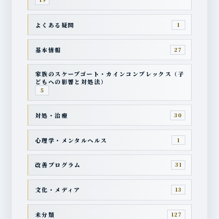
よくある疑問
1
基本情報
27
家族のスケープゴート・カインコンプレックス（子
どもへの影響と対処法）
5
対処・治療
30
心理学・メンタルヘルス
1
改善プログラム
31
文化・メディア
13
未分類
127