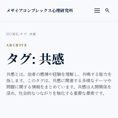
本文へ移動
検索を
メサイアコンプレックス心理研究所
search
メニューを
HOME
/
タグ: 共感
ARCHIVE
タグ: 共感
共感とは、他者の感情や経験を理解し、共鳴する能力を
指します。このタグは、共感に関連する多様なテーマや
問題に関する情報をまとめています。共感は人間関係を
深め、社会的なつながりを強化する重要な要素です。