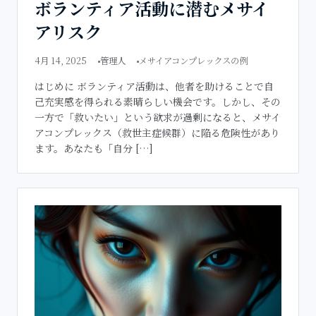
ボランティア活動に潜むメサイ
アリスク
4月 14, 2025
管理人
メサイアコンプレックスの例
はじめに ボランティア活動は、他者を助けることで自
己充実感を得られる素晴らしい機会です。しかし、その
一方で「救いたい」という欲求が過剰になると、メサイ
アコンプレックス（救世主症候群）に陥る危険性があり
ます。あなたも「自分 […]