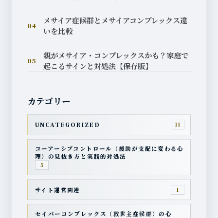
メサイア症候群とメサイアコンプレックス違
04
いを比較
親がメサイア・コンプレックスかも？家庭で
05
起こるサインと対処法【保存版】
カテゴリー
UNCATEGORIZED
11
コーアーシブコントロール（援助が支配に変わる心
理）の見抜き方と実践的対処法
5
サイト運営関連
1
セイバーコンプレックス（救世主症候群）の心