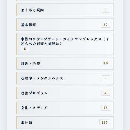
よくある疑問
1
基本情報
27
家族のスケープゴート・カインコンプレックス（子
どもへの影響と対処法）
5
対処・治療
30
心理学・メンタルヘルス
1
改善プログラム
31
文化・メディア
13
未分類
127