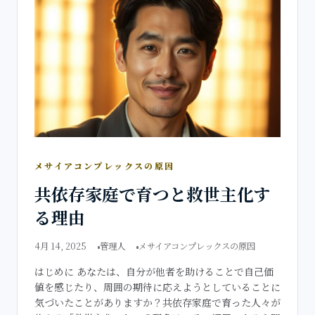
メサイアコンプレックスの原因
共依存家庭で育つと救世主化す
る理由
4月 14, 2025
管理人
メサイアコンプレックスの原因
はじめに あなたは、自分が他者を助けることで自己価
値を感じたり、周囲の期待に応えようとしていることに
気づいたことがありますか？共依存家庭で育った人々が