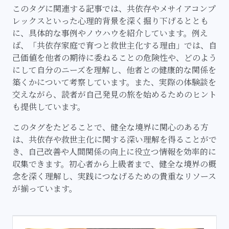
このタグに関連する記事では、共依存やメサイアコンプ
レックスといった心理的背景を深く掘り下げるととも
に、具体的な事例やノウハウを紹介しています。例え
ば、「共依存家庭で育つと救世主化する理由」では、自
己価値を他者の期待に委ねることの危険性や、どのよう
にして自分のニーズを理解し、他者との健康的な関係を
築くかについて考察しています。また、実際の体験談を
交えながら、読者が自己発見の旅を始めるためのヒント
も提供しています。
このタグをたどることで、健全な境界に関心のある方
は、共依存や救世主化に関する深い理解を得ることがで
き、自己改善や人間関係の向上に役立つ情報を効率的に
収集できます。初心者から上級者まで、健全な境界の概
念を深く理解し、実践につなげるための貴重なリソース
が揃っています。