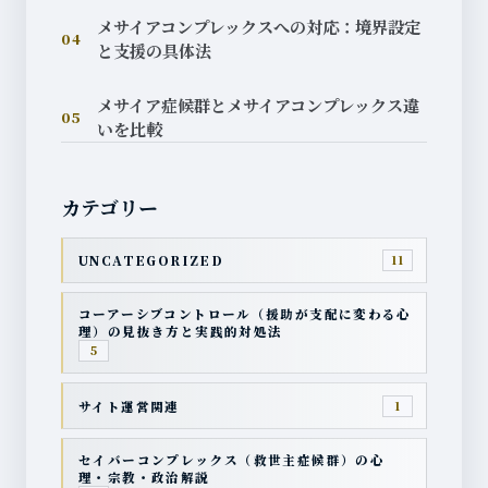
メサイアコンプレックスへの対応：境界設定
04
と支援の具体法
メサイア症候群とメサイアコンプレックス違
05
いを比較
カテゴリー
UNCATEGORIZED
11
コーアーシブコントロール（援助が支配に変わる心
理）の見抜き方と実践的対処法
5
サイト運営関連
1
セイバーコンプレックス（救世主症候群）の心
理・宗教・政治解説