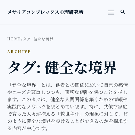
本文へ移動
検索を
メサイアコンプレックス心理研究所
search
メニューを
HOME
/
タグ: 健全な境界
ARCHIVE
タグ: 健全な境界
「健全な境界」とは、他者との関係において自己の感情
やニーズを尊重しつつも、適切な距離を保つことを指し
ます。このタグは、健全な人間関係を築くための情報や
実践的なノウハウをまとめています。特に、共依存家庭
で育った人々が抱える「救世主化」の現象に対して、ど
のように健全な境界を設けることができるのかを探求す
る内容が中心です。