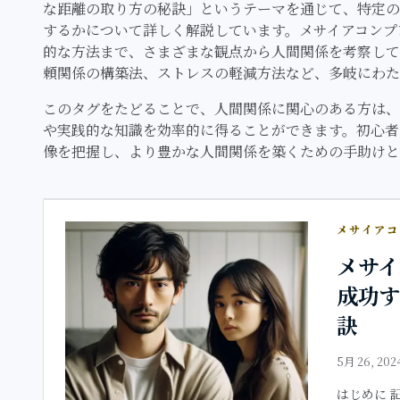
な距離の取り方の秘訣」というテーマを通じて、特定の
するかについて詳しく解説しています。メサイアコンプ
的な方法まで、さまざまな観点から人間関係を考察して
頼関係の構築法、ストレスの軽減方法など、多岐にわた
このタグをたどることで、人間関係に関心のある方は、
や実践的な知識を効率的に得ることができます。初心者
像を把握し、より豊かな人間関係を築くための手助けと
メサイア
メサ
成功
訣
5月 26, 202
はじめに 