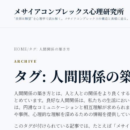
本文へ移動
メサイアコンプレックス心理研究所
“救世主願望”を心理学で読み解く。メサイアコンプレックスの構造と真相に迫る。
HOME
/
タグ: 人間関係の築き方
ARCHIVE
タグ: 人間関係の
人間関係の築き方とは、人と人との関係をより良くする
とめています。良好な人間関係は、私たちの生活におい
は、円滑なコミュニケーションと相互理解が求められま
や事例、心理的な理解を深めるための情報を提供してい
このタグが付けられている記事では、たとえば「メサイ