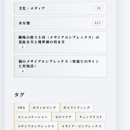
文化・メディア
13
未分類
127
職場の救う上司（メサイアコンプレックス）の
見抜き方と境界線の引き方
2
親のメサイアコンプレックス（家庭でのサイン
と対処法）
4
タグ
SNS
カウンセリング
ガスライティング
コミュニケーション
セルフケア
チェックリスト
メサイアコンプレックス
メサイア・コンプレックス