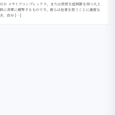
のか メサイアコンプレックス、または救世主症候群を持つ人と
時に非常に疲弊するものです。彼らは他者を救うことに過度な
き、自分 […]