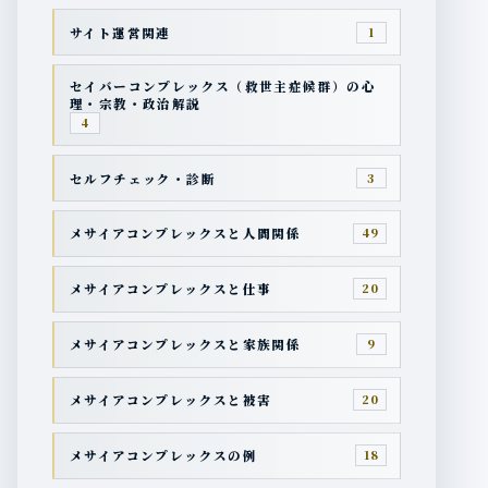
サイト運営関連
1
セイバーコンプレックス（救世主症候群）の心
理・宗教・政治解説
4
セルフチェック・診断
3
メサイアコンプレックスと人間関係
49
メサイアコンプレックスと仕事
20
メサイアコンプレックスと家族関係
9
メサイアコンプレックスと被害
20
メサイアコンプレックスの例
18