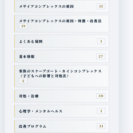
メサイアコンプレックスの原因
12
メサイアコンプレックスの原因・特徴・改善法
19
よくある疑問
1
基本情報
27
家族のスケープゴート・カインコンプレックス
（子どもへの影響と対処法）
5
対処・治療
30
心理学・メンタルヘルス
1
改善プログラム
31