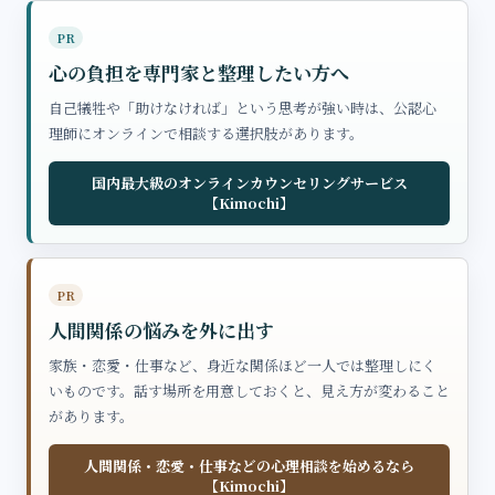
PR
心の負担を専門家と整理したい方へ
自己犠牲や「助けなければ」という思考が強い時は、公認心
理師にオンラインで相談する選択肢があります。
国内最大級のオンラインカウンセリングサービス
【Kimochi】
PR
人間関係の悩みを外に出す
家族・恋愛・仕事など、身近な関係ほど一人では整理しにく
いものです。話す場所を用意しておくと、見え方が変わること
があります。
人間関係・恋愛・仕事などの心理相談を始めるなら
【Kimochi】