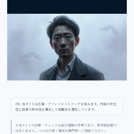
PR: 当サイトは広告・アフィリエイトリンクを含みます。内容の中立
性と読者の安全性を優先して掲載先を選定しています。
※当サイトの診断・チェックは自己理解の参考であり、医学的診断で
はありません。つらさが続く場合は専門家へご相談ください。